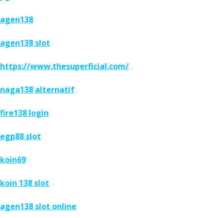
agen138
agen138 slot
https://www.thesuperficial.com/
naga138 alternatif
fire138 login
egp88 slot
koin69
koin 138 slot
agen138 slot online