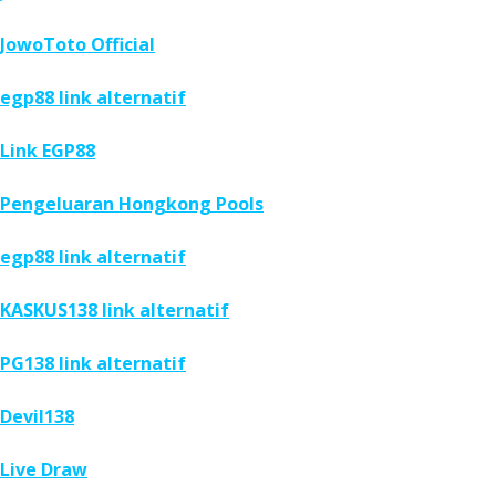
JowoToto Official
egp88 link alternatif
Link EGP88
Pengeluaran Hongkong Pools
egp88 link alternatif
KASKUS138 link alternatif
PG138 link alternatif
Devil138
Live Draw