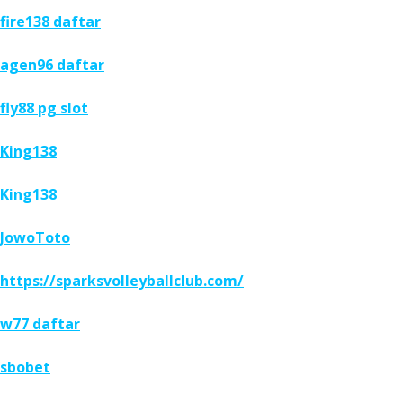
fire138 daftar
agen96 daftar
fly88 pg slot
King138
King138
JowoToto
https://sparksvolleyballclub.com/
w77 daftar
sbobet