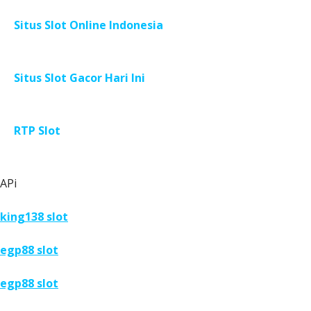
Situs Slot Online Indonesia
Situs Slot Gacor Hari Ini
RTP Slot
APi
king138 slot
egp88 slot
egp88 slot