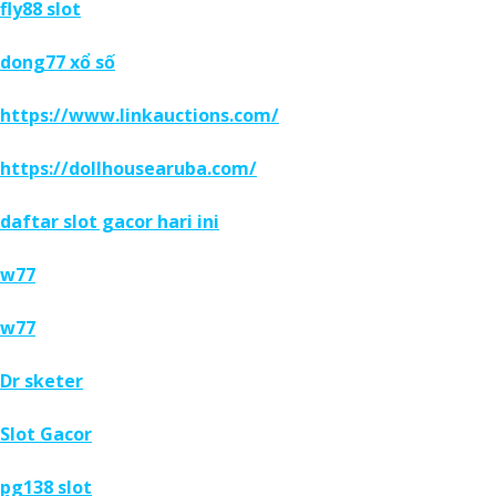
fly88 slot
dong77 xổ số
https://www.linkauctions.com/
https://dollhousearuba.com/
daftar slot gacor hari ini
w77
w77
Dr sketer
Slot Gacor
pg138 slot