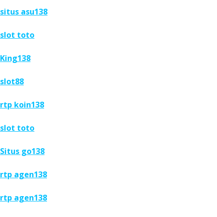
situs asu138
slot toto
King138
slot88
rtp koin138
slot toto
Situs go138
rtp agen138
rtp agen138