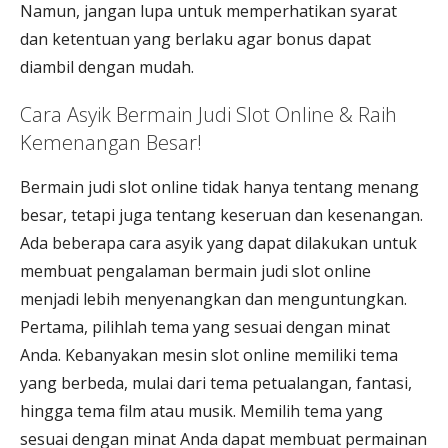
Namun, jangan lupa untuk memperhatikan syarat
dan ketentuan yang berlaku agar bonus dapat
diambil dengan mudah.
Cara Asyik Bermain Judi Slot Online & Raih
Kemenangan Besar!
Bermain judi slot online tidak hanya tentang menang
besar, tetapi juga tentang keseruan dan kesenangan.
Ada beberapa cara asyik yang dapat dilakukan untuk
membuat pengalaman bermain judi slot online
menjadi lebih menyenangkan dan menguntungkan.
Pertama, pilihlah tema yang sesuai dengan minat
Anda. Kebanyakan mesin slot online memiliki tema
yang berbeda, mulai dari tema petualangan, fantasi,
hingga tema film atau musik. Memilih tema yang
sesuai dengan minat Anda dapat membuat permainan