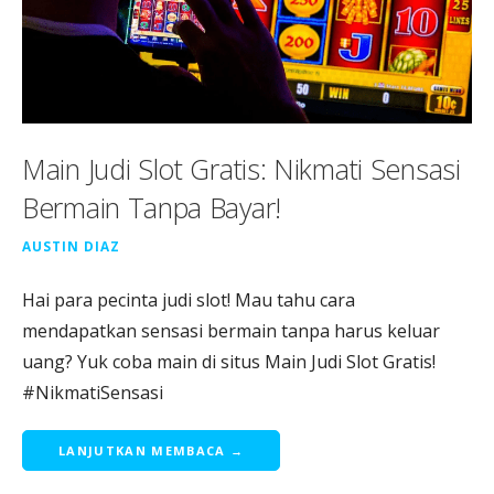
Main Judi Slot Gratis: Nikmati Sensasi
Bermain Tanpa Bayar!
AUSTIN DIAZ
Hai para pecinta judi slot! Mau tahu cara
mendapatkan sensasi bermain tanpa harus keluar
uang? Yuk coba main di situs Main Judi Slot Gratis!
#NikmatiSensasi
LANJUTKAN MEMBACA →