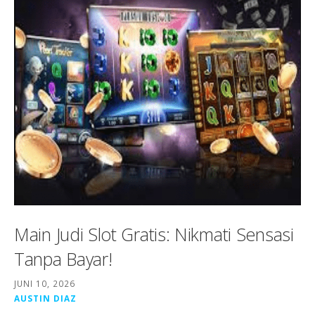
Main Judi Slot Gratis: Nikmati Sensasi
Tanpa Bayar!
JUNI 10, 2026
AUSTIN DIAZ