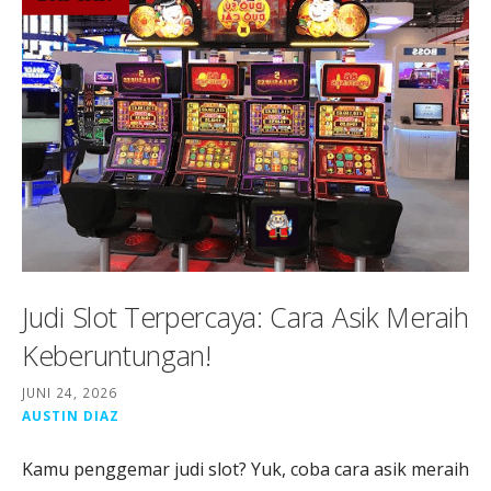
Judi Slot Terpercaya: Cara Asik Meraih
Keberuntungan!
JUNI 24, 2026
AUSTIN DIAZ
Kamu penggemar judi slot? Yuk, coba cara asik meraih