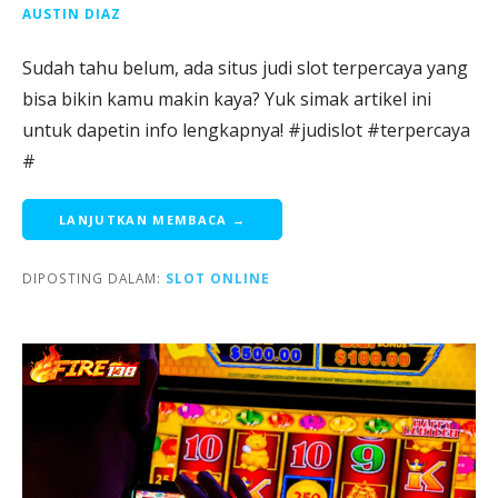
AUSTIN DIAZ
Sudah tahu belum, ada situs judi slot terpercaya yang
bisa bikin kamu makin kaya? Yuk simak artikel ini
untuk dapetin info lengkapnya! #judislot #terpercaya
#
LANJUTKAN MEMBACA →
DIPOSTING DALAM:
SLOT ONLINE