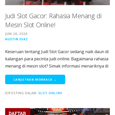
Judi Slot Gacor: Rahasia Menang di
Mesin Slot Online!
JUNI 26, 2026
AUSTIN DIAZ
Keseruan tentang Judi Slot Gacor sedang naik daun di
kalangan para pecinta judi online. Bagaimana rahasia
menang di mesin slot? Simak informasi menariknya di
LANJUTKAN MEMBACA →
DIPOSTING DALAM:
SLOT ONLINE