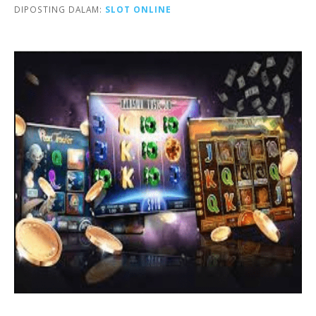
DIPOSTING DALAM:
SLOT ONLINE