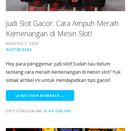
Judi Slot Gacor: Cara Ampuh Meraih
Kemenangan di Mesin Slot!
AGUSTUS 7, 2026
AUSTIN DIAZ
Hey para penggemar judi slot! Sudah tau belum
tentang cara meraih kemenangan di mesin slot? Yuk
simak artikel ini untuk mendapatkan tips gacor!
LANJUTKAN MEMBACA →
DIPOSTING DALAM:
SLOT ONLINE