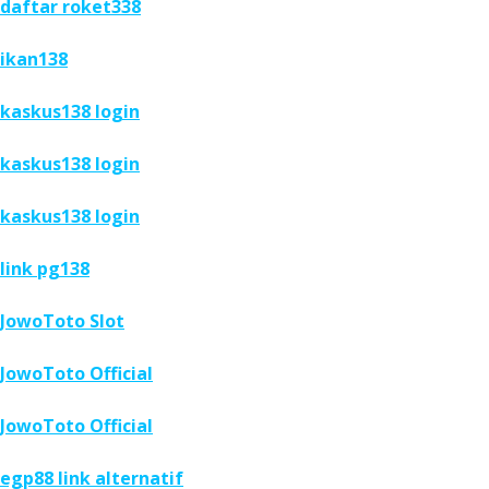
daftar roket338
ikan138
kaskus138 login
kaskus138 login
kaskus138 login
link pg138
JowoToto Slot
JowoToto Official
JowoToto Official
egp88 link alternatif