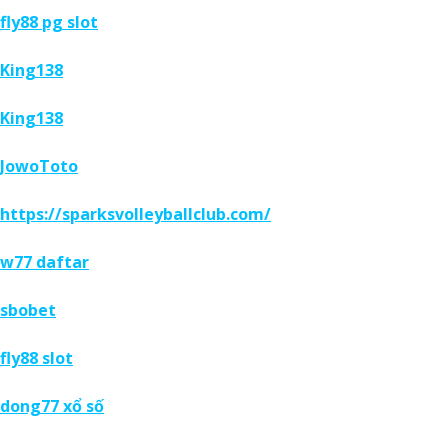
fly88 pg slot
King138
King138
JowoToto
https://sparksvolleyballclub.com/
w77 daftar
sbobet
fly88 slot
dong77 xổ số