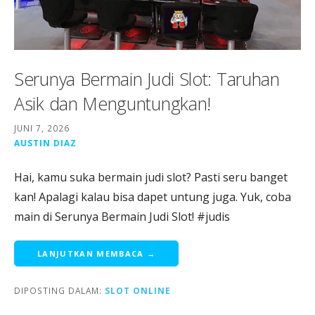
Serunya Bermain Judi Slot: Taruhan
Asik dan Menguntungkan!
JUNI 7, 2026
AUSTIN DIAZ
Hai, kamu suka bermain judi slot? Pasti seru banget
kan! Apalagi kalau bisa dapet untung juga. Yuk, coba
main di Serunya Bermain Judi Slot! #judis
LANJUTKAN MEMBACA →
DIPOSTING DALAM:
SLOT ONLINE