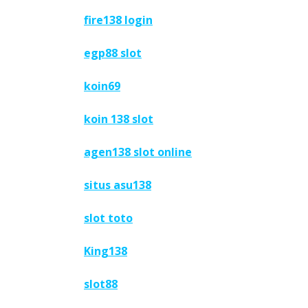
fire138 login
egp88 slot
koin69
koin 138 slot
agen138 slot online
situs asu138
slot toto
King138
slot88