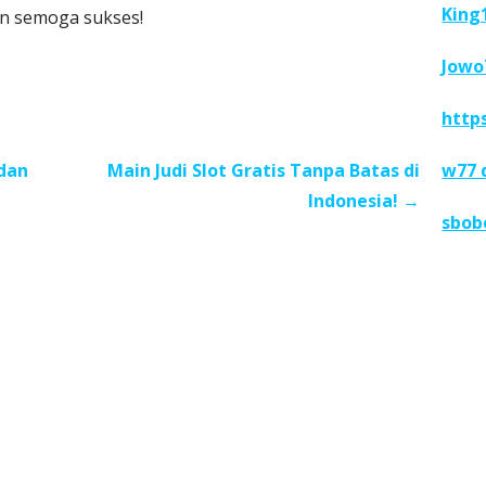
King
n semoga sukses!
Jowo
http
 dan
Main Judi Slot Gratis Tanpa Batas di
w77 
Indonesia! →
sbob