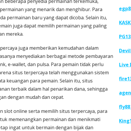
an beberapa penyedia permainan terkemuka,
egp88
 permainan yang menarik dan menghibur. Para
da permainan baru yang dapat dicoba. Selain itu,
KASK
emain juga dapat memilih permainan yang paling
an mereka.
PG138
e terpercaya juga memberikan kemudahan dalam
Devi
 biasanya menyediakan berbagai metode pembayaran
k, e-wallet, dan pulsa. Para pemain tidak perlu
Live
arena situs terpercaya telah menggunakan sistem
fire1
ta keuangan para pemain. Selain itu, situs
nan terbaik dalam hal penarikan dana, sehingga
agen
gan dengan mudah dan cepat.
fly88
slot online serta memilih situs terpercaya, para
ntuk memenangkan permainan dan menikmati
King
tap ingat untuk bermain dengan bijak dan