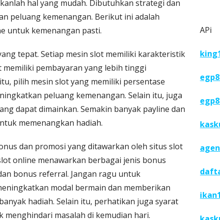
anlah hal yang mudah. Dibutuhkan strategi dan
an peluang kemenangan. Berikut ini adalah
APi
ine untuk kemenangan pasti.
king
ang tepat. Setiap mesin slot memiliki karakteristik
 memiliki pembayaran yang lebih tinggi
egp8
tu, pilih mesin slot yang memiliki persentase
ningkatkan peluang kemenangan. Selain itu, juga
egp8
yang dapat dimainkan. Semakin banyak payline dan
 untuk memenangkan hadiah.
kask
nus dan promosi yang ditawarkan oleh situs slot
agen
 slot online menawarkan berbagai jenis bonus
daft
 dan bonus referral. Jangan ragu untuk
meningkatkan modal bermain dan memberikan
ikan
yak hadiah. Selain itu, perhatikan juga syarat
k menghindari masalah di kemudian hari.
kask