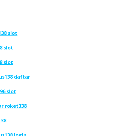
138 slot
8 slot
8 slot
us138 daftar
96 slot
ar roket338
138
us138 login