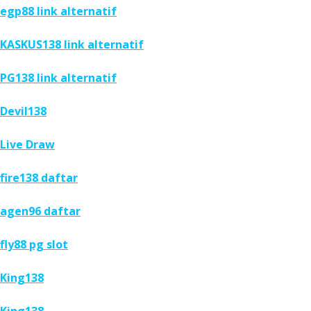
egp88 link alternatif
KASKUS138 link alternatif
PG138 link alternatif
Devil138
Live Draw
fire138 daftar
agen96 daftar
fly88 pg slot
King138
King138