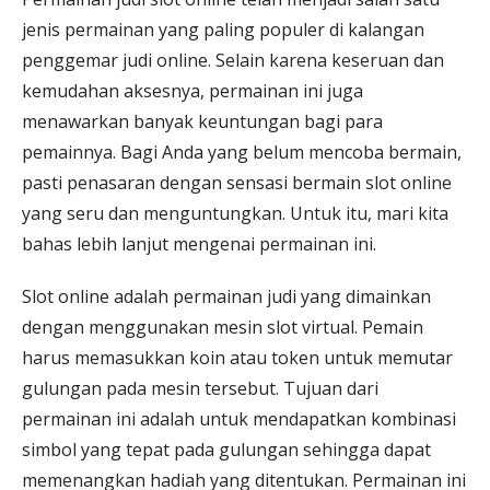
jenis permainan yang paling populer di kalangan
penggemar judi online. Selain karena keseruan dan
kemudahan aksesnya, permainan ini juga
menawarkan banyak keuntungan bagi para
pemainnya. Bagi Anda yang belum mencoba bermain,
pasti penasaran dengan sensasi bermain slot online
yang seru dan menguntungkan. Untuk itu, mari kita
bahas lebih lanjut mengenai permainan ini.
Slot online adalah permainan judi yang dimainkan
dengan menggunakan mesin slot virtual. Pemain
harus memasukkan koin atau token untuk memutar
gulungan pada mesin tersebut. Tujuan dari
permainan ini adalah untuk mendapatkan kombinasi
simbol yang tepat pada gulungan sehingga dapat
memenangkan hadiah yang ditentukan. Permainan ini