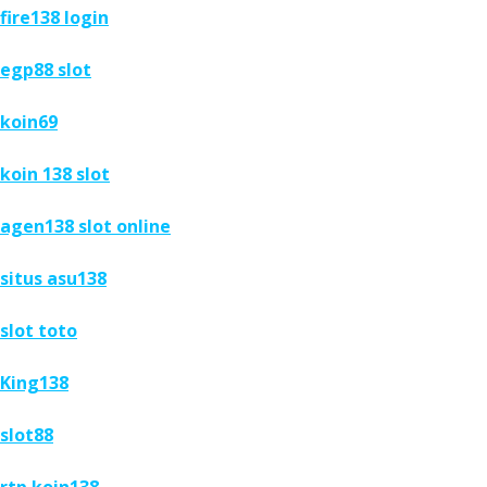
fire138 login
egp88 slot
koin69
koin 138 slot
agen138 slot online
situs asu138
slot toto
King138
slot88
rtp koin138