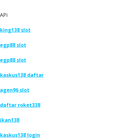
APi
king138 slot
egp88 slot
egp88 slot
kaskus138 daftar
agen96 slot
daftar roket338
ikan138
kaskus138 login