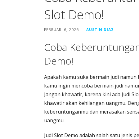
Slot Demo!
FEBRUARI 6, 2026
AUSTIN DIAZ
Coba Keberuntunganm
Demo!
Apakah kamu suka bermain judi namun 
kamu ingin mencoba bermain judi namun 
Jangan khawatir, karena kini ada Judi S
khawatir akan kehilangan uangmu. Deng
keberuntunganmu dan merasakan sensas
uangmu.
Judi Slot Demo adalah salah satu jenis p