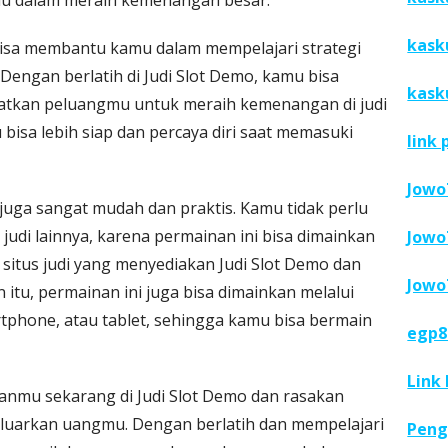
u dalam meraih kemenangan besar.
kask
a bisa membantu kamu dalam mempelajari strategi
 Dengan berlatih di Judi Slot Demo, kamu bisa
kask
kan peluangmu untuk meraih kemenangan di judi
isa lebih siap dan percaya diri saat memasuki
link
Jowo
 juga sangat mudah dan praktis. Kamu tidak perlu
 judi lainnya, karena permainan ini bisa dimainkan
Jowo
 situs judi yang menyediakan Judi Slot Demo dan
Jowo
 itu, permainan ini juga bisa dimainkan melalui
rtphone, atau tablet, sehingga kamu bisa bermain
egp88
Link
anmu sekarang di Judi Slot Demo dan rasakan
eluarkan uangmu. Dengan berlatih dan mempelajari
Peng