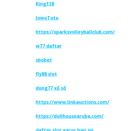
King138
JowoToto
https://sparksvolleyballclub.com/
w77 daftar
sbobet
fly88 slot
dong77 xổ số
https://www.linkauctions.com/
https://dollhousearuba.com/
daftar slot gacor hari ini