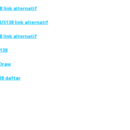
 link alternatif
US138 link alternatif
 link alternatif
l138
 Draw
38 daftar