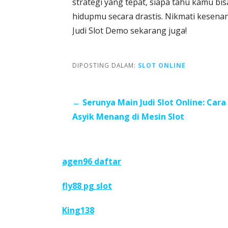
strategi yang tepat, siapa tahu kamu 
hidupmu secara drastis. Nikmati kesen
Judi Slot Demo sekarang juga!
DIPOSTING DALAM:
SLOT ONLINE
Navigasi
← Serunya Main Judi Slot Online: Cara
Asyik Menang di Mesin Slot
pos
agen96 daftar
fly88 pg slot
King138