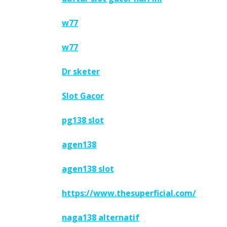
w77
w77
Dr sketer
Slot Gacor
pg138 slot
agen138
agen138 slot
https://www.thesuperficial.com/
naga138 alternatif