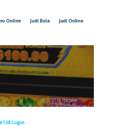
no Online
Judi Bola
Judi Online
re138 Login