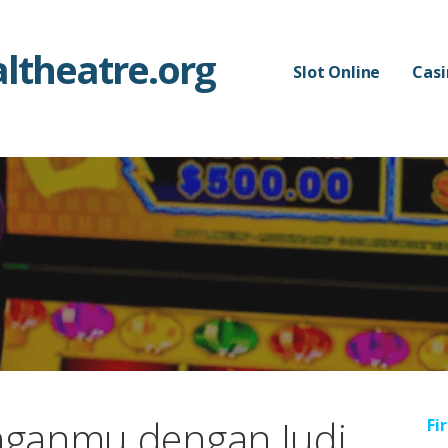
ltheatre.org
Slot Online
Casi
ganmu dengan Judi
Fi