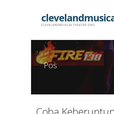
Langsung
ke
clevelandmusica
konten
CLEVELANDMUSICALTHEATRE.ORG
Pos
Coba Keberuntun