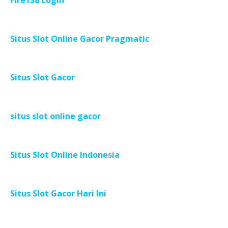
g
a
s
Situs Slot Online Gacor Pragmatic
i
p
o
Situs Slot Gacor
s
situs slot online gacor
Situs Slot Online Indonesia
Situs Slot Gacor Hari Ini