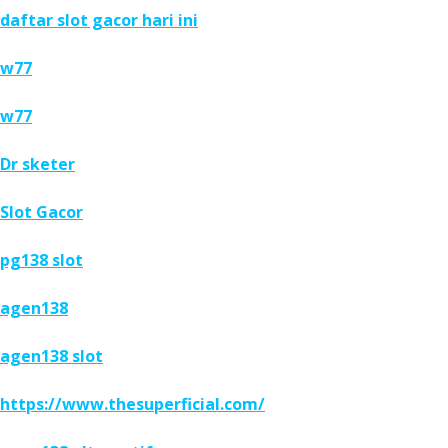
daftar slot gacor hari ini
w77
w77
Dr sketer
Slot Gacor
pg138 slot
agen138
agen138 slot
https://www.thesuperficial.com/