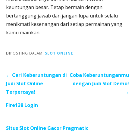
keuntungan besar. Tetap bermain dengan
bertanggung jawab dan jangan lupa untuk selalu
menikmati kesenangan dari setiap permainan yang
kamu mainkan.
DIPOSTING DALAM:
SLOT ONLINE
N
← Cari Keberuntungan di
Coba Keberuntunganmu
a
Judi Slot Online
dengan Judi Slot Demo!
v
Terpercaya!
→
i
Fire138 Login
g
a
s
Situs Slot Online Gacor Pragmatic
i