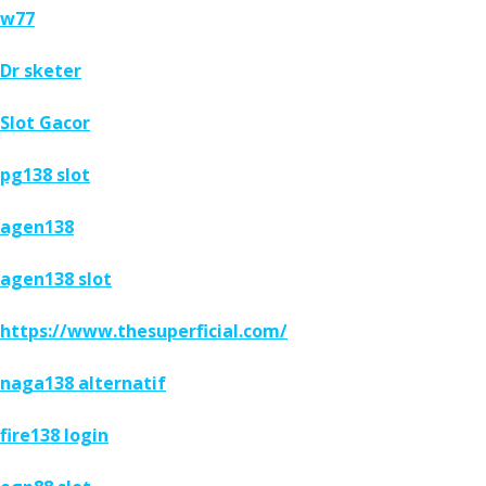
w77
Dr sketer
Slot Gacor
pg138 slot
agen138
agen138 slot
https://www.thesuperficial.com/
naga138 alternatif
fire138 login