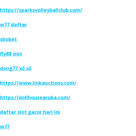
https://sparksvolleyballclub.com/
w77 daftar
sbobet
fly88 slot
dong77 xổ số
https://www.linkauctions.com/
https://dollhousearuba.com/
daftar slot gacor hari ini
w77