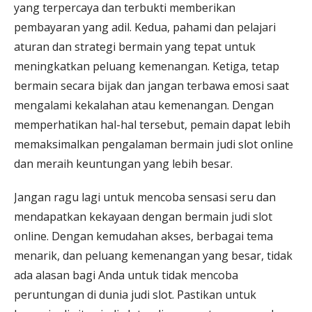
yang terpercaya dan terbukti memberikan
pembayaran yang adil. Kedua, pahami dan pelajari
aturan dan strategi bermain yang tepat untuk
meningkatkan peluang kemenangan. Ketiga, tetap
bermain secara bijak dan jangan terbawa emosi saat
mengalami kekalahan atau kemenangan. Dengan
memperhatikan hal-hal tersebut, pemain dapat lebih
memaksimalkan pengalaman bermain judi slot online
dan meraih keuntungan yang lebih besar.
Jangan ragu lagi untuk mencoba sensasi seru dan
mendapatkan kekayaan dengan bermain judi slot
online. Dengan kemudahan akses, berbagai tema
menarik, dan peluang kemenangan yang besar, tidak
ada alasan bagi Anda untuk tidak mencoba
peruntungan di dunia judi slot. Pastikan untuk