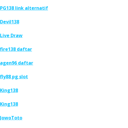
PG138 link alternatif
Devil138
Live Draw
fire138 daftar
agen96 daftar
fly88 pg slot
King138
King138
JowoToto