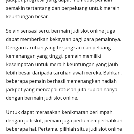
semakin tertantang dan berpeluang untuk meraih
keuntungan besar.
Selain sensasi seru, bermain judi slot online juga
dapat memberikan kekayaan bagi para pemainnya.
Dengan taruhan yang terjangkau dan peluang
kemenangan yang tinggi, pemain memiliki
kesempatan untuk meraih keuntungan yang jauh
lebih besar daripada taruhan awal mereka. Bahkan,
beberapa pemain berhasil memenangkan hadiah
jackpot yang mencapai ratusan juta rupiah hanya
dengan bermain judi slot online.
Untuk dapat merasakan kenikmatan berlimpah
dengan judi slot, pemain juga perlu memperhatikan
beberapa hal. Pertama, pilihlah situs judi slot online