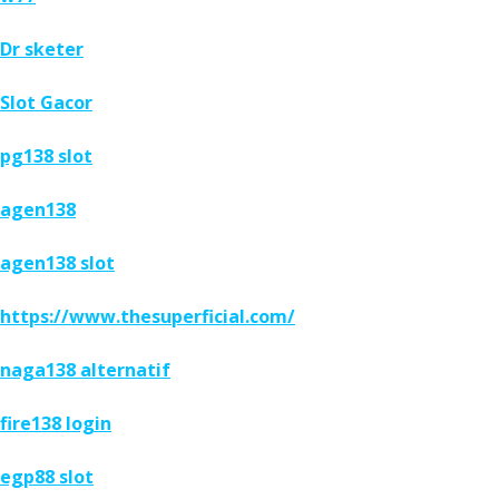
Dr sketer
Slot Gacor
pg138 slot
agen138
agen138 slot
https://www.thesuperficial.com/
naga138 alternatif
fire138 login
egp88 slot